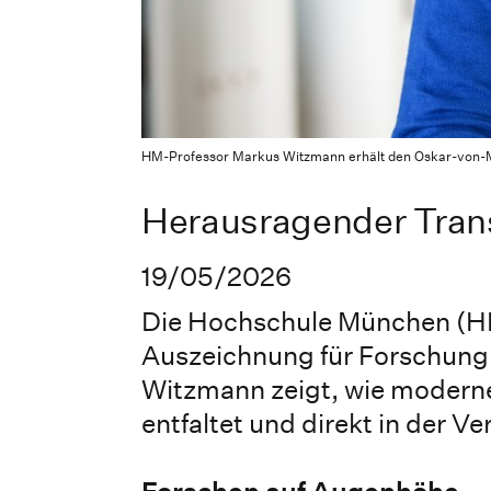
HM-Professor Markus Witzmann erhält den Oskar-von-Mil
Herausragender Trans
19/05/2026
Die Hochschule München (HM)
Auszeichnung für Forschung 
Witzmann zeigt, wie moderne
entfaltet und direkt in der 
Forschen auf Augenhöhe