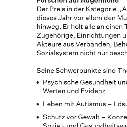
Der Preis in der Kategorie 
dieses Jahr vor allem den Mu
hinweg. Er holt alle an einen
Zugehörige, Einrichtungen u
Akteure aus Verbänden, Behör
Sozialsystem nicht nur besch
Seine Schwerpunkte sind The
Psychische Gesundheit und 
Werten und Evidenz
Leben mit Autismus – Lösu
Schutz vor Gewalt – Konzep
Sozial- und Gesundheitsw