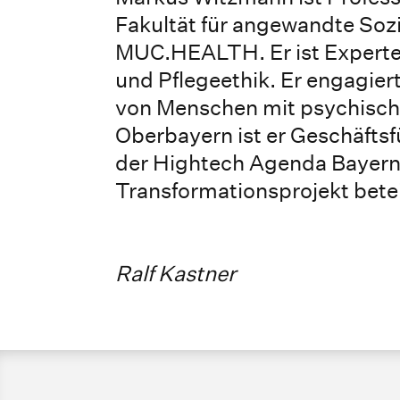
Fakultät für angewandte Soz
MUC.HEALTH. Er ist Experte f
und Pflegeethik. Er engagiert
von Menschen mit psychische
Oberbayern ist er Geschäft
der Hightech Agenda Bayern 
Transformationsprojekt betei
Ralf Kastner