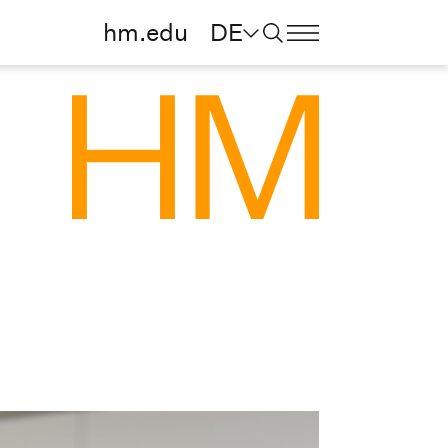
hm.edu
DE