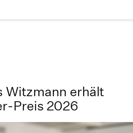
s Witzmann erhält
er-Preis 2026