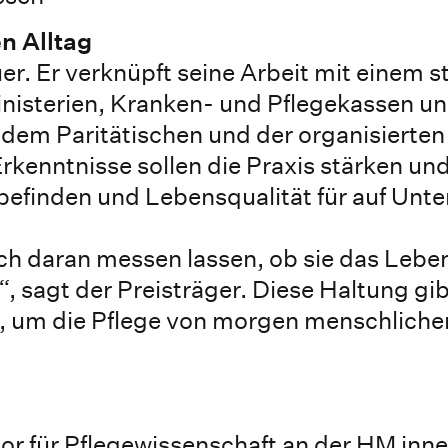
en Alltag
r. Er verknüpft seine Arbeit mit einem s
nisterien, Kranken- und Pflegekassen u
dem Paritätischen und der organisierten 
Erkenntnisse sollen die Praxis stärken un
befinden und Lebensqualität für auf Unt
ch daran messen lassen, ob sie das Lebe
 sagt der Preisträger. Diese Haltung gibt
r, um die Pflege von morgen menschliche
or für Pflegewissenschaft an der HM inne