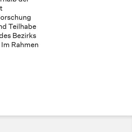
t
 Forschung
und Teilhabe
des Bezirks
. Im Rahmen