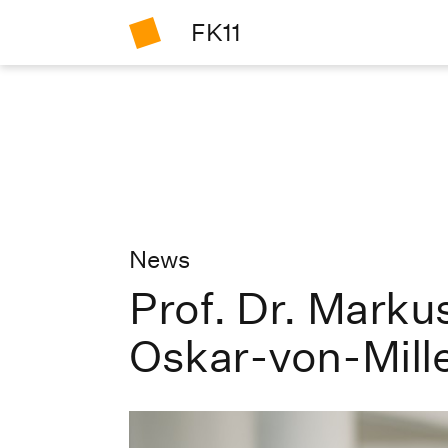
FK11
News
Prof. Dr. Marku
Oskar-von-Mill