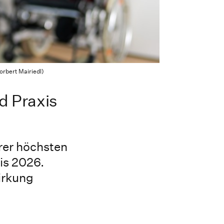
rbert Mairiedl)
d Praxis
rer höchsten
is 2026.
irkung