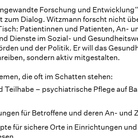
„Angewandte Forschung und Entwicklung“
t zum Dialog. Witzmann forscht nicht üb
 Tisch: Patientinnen und Patienten, An- u
nd Dienste im Sozial- und Gesundheits
den und der Politik. Er will das Gesund
reiben, sondern aktiv mitgestalten.
men, die oft im Schatten stehen:
Teilhabe – psychiatrische Pflege auf Ba
ngen für Betroffene und deren An- und 
te für sichere Orte in Einrichtungen und
esen