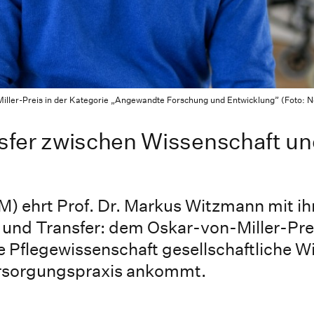
ler-Preis in der Kategorie „Angewandte Forschung und Entwicklung” (Foto: No
fer zwischen Wissenschaft un
 ehrt Prof. Dr. Markus Witzmann mit ih
und Transfer: dem Oskar-von-Miller-Pre
 Pflegewissenschaft gesellschaftliche W
Versorgungspraxis ankommt.