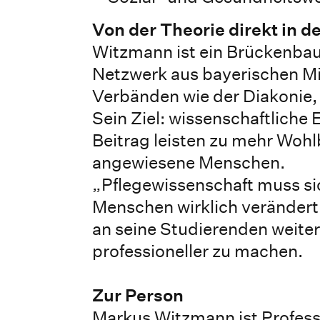
Von der Theorie direkt in d
Witzmann ist ein Brückenbaue
Netzwerk aus bayerischen Mi
Verbänden wie der Diakonie, 
Sein Ziel: wissenschaftliche 
Beitrag leisten zu mehr Wohl
angewiesene Menschen.
„Pflegewissenschaft muss si
Menschen wirklich verändert“,
an seine Studierenden weite
professioneller zu machen.
Zur Person
Markus Witzmann ist Profess