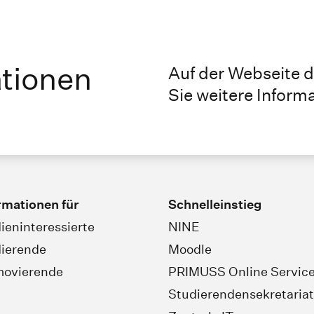
ationen
Auf der Webseite 
Sie weitere Inform
rmationen für
Schnelleinstieg
ieninteressierte
NINE
ierende
Moodle
movierende
PRIMUSS Online Servic
Studierendensekretariat