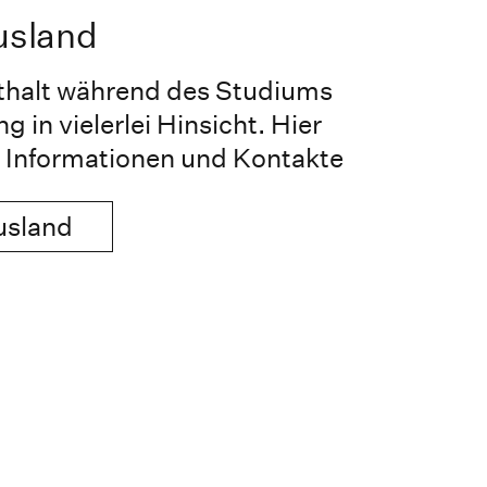
usland
thalt während des Studiums
g in vielerlei Hinsicht. Hier
e Informationen und Kontakte
usland