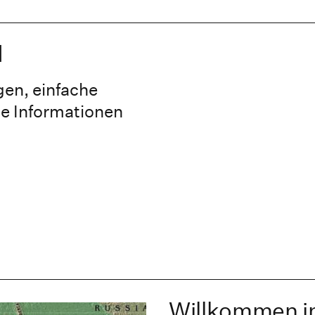
d
en, einfache
le Informationen
Willkommen in