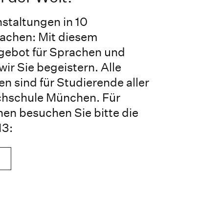
staltungen in 10
achen: Mit diesem
ebot für Sprachen und
ir Sie begeistern. Alle
n sind für Studierende aller
chschule München. Für
nen besuchen Sie bitte die
3: