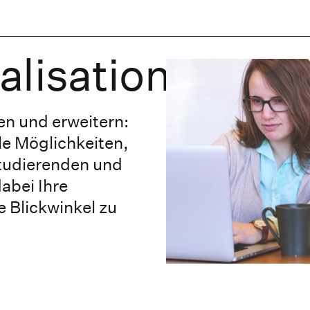
nalisation@Ho
n und erweitern:
le Möglichkeiten,
Studierenden und
abei Ihre
 Blickwinkel zu