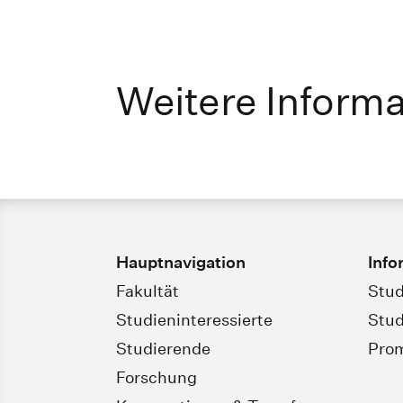
Weitere Inform
Hauptnavigation
Info
Fakultät
Stud
Studieninteressierte
Stud
Studierende
Pro
Forschung