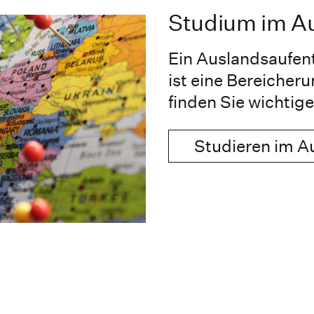
Studium im A
Ein Auslandsaufen
ist eine Bereicherun
finden Sie wichtig
Studieren im A