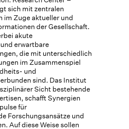
t sich mit zentralen
 im Zuge aktueller und
ormationen der Gesellschaft.
rbei akute
und erwartbare
gen, die mit unterschiedlich
ungen im Zusammenspiel
dheits- und
rbunden sind. Das Institut
isziplinärer Sicht bestehende
ertisen, schafft Synergien
pulse für
de Forschungsansätze und
. Auf diese Weise sollen