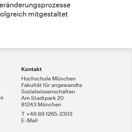
 Veränderungsprozesse
folgreich mitgestaltet
Kontakt
Hochschule München
Fakultät für angewandte
Sozialwissenschaften
es
Am Stadtpark 20
81243 München
T +49 89 1265-2303
E-Mail