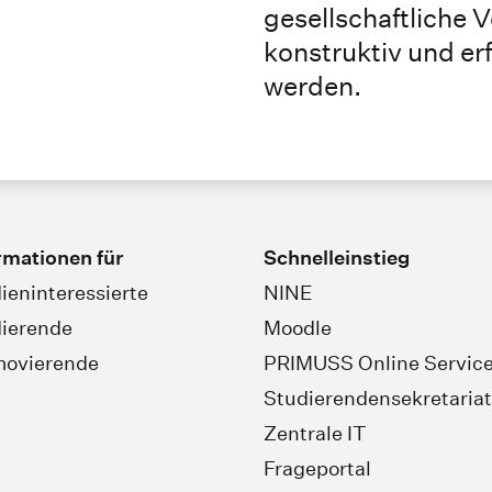
gesellschaftliche
konstruktiv und er
werden.
rmationen für
Schnelleinstieg
ieninteressierte
NINE
ierende
Moodle
movierende
PRIMUSS Online Servic
Studierendensekretariat
Zentrale IT
Frageportal