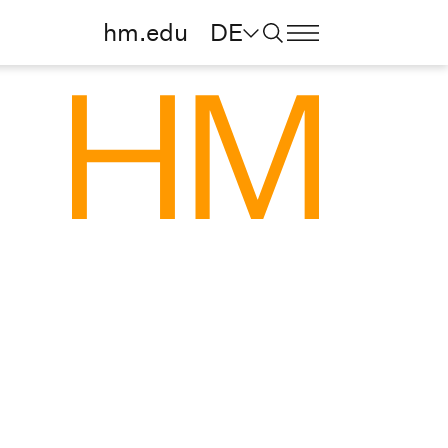
hm.edu
DE