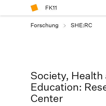
FK11
Forschung
SHE:RC
Society, Health
Education: Res
Center