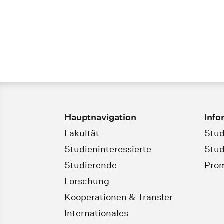
Hauptnavigation
Info
Fakultät
Stud
Studieninteressierte
Stud
Studierende
Pro
Forschung
Kooperationen & Transfer
Internationales