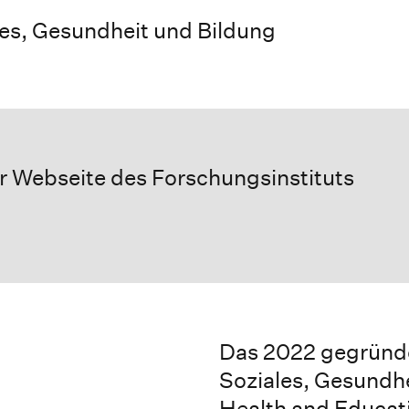
les, Gesundheit und Bildung
er Webseite des Forschungsinstituts
Das 2022 gegründe
Soziales, Gesundhe
Health and Educat