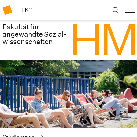
FK11
Fakultät für
angewandte Sozial­
wissenschaften