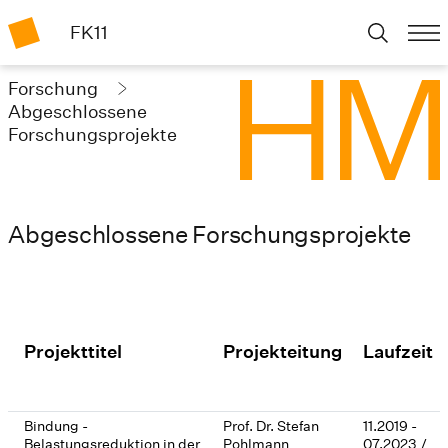
FK11
Forschung
Abgeschlossene
Forschungsprojekte
Abgeschlossene Forschungsprojekte
Projekttitel
Projekteitung
Laufzeit
Bindung -
Prof. Dr. Stefan
11.2019 -
Belastungsreduktion in der
Pohlmann
07.2023 /