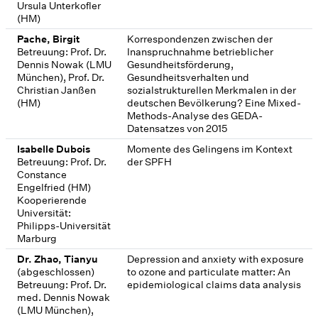
Ursula Unterkofler
(HM)
Pache, Birgit
Korrespondenzen zwischen der
Betreuung: Prof. Dr.
Inanspruchnahme betrieblicher
Dennis Nowak (LMU
Gesundheitsförderung,
München), Prof. Dr.
Gesundheitsverhalten und
Christian Janßen
sozialstrukturellen Merkmalen in der
(HM)
deutschen Bevölkerung? Eine Mixed-
Methods-Analyse des GEDA-
Datensatzes von 2015
Isabelle Dubois
Momente des Gelingens im Kontext
Betreuung: Prof. Dr.
der SPFH
Constance
Engelfried (HM)
Kooperierende
Universität:
Philipps-Universität
Marburg
Dr. Zhao, Tianyu
Depression and anxiety with exposure
(abgeschlossen)
to ozone and particulate matter: An
Betreuung: Prof. Dr.
epidemiological claims data analysis
med. Dennis Nowak
(LMU München),