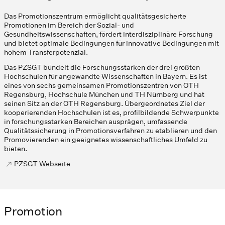
Das Promotionszentrum ermöglicht qualitätsgesicherte
Promotionen im Bereich der Sozial- und
Gesundheitswissenschaften, fördert interdisziplinäre Forschung
und bietet optimale Bedingungen für innovative Bedingungen mit
hohem Transferpotenzial.
Das PZSGT bündelt die Forschungsstärken der drei größten
Hochschulen für angewandte Wissenschaften in Bayern. Es ist
eines von sechs gemeinsamen Promotionszentren von OTH
Regensburg, Hochschule München und TH Nürnberg und hat
seinen Sitz an der OTH Regensburg. Übergeordnetes Ziel der
kooperierenden Hochschulen ist es, profilbildende Schwerpunkte
in forschungsstarken Bereichen ausprägen, umfassende
Qualitätssicherung in Promotionsverfahren zu etablieren und den
Promovierenden ein geeignetes wissenschaftliches Umfeld zu
bieten.
PZSGT Webseite
Promotion