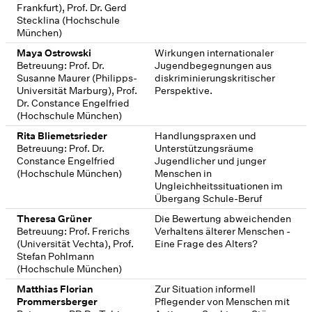
Frankfurt), Prof. Dr. Gerd
Stecklina (Hochschule
München)
Maya Ostrowski
Wirkungen internationaler
Betreuung: Prof. Dr.
Jugendbegegnungen aus
Susanne Maurer (Philipps-
diskriminierungskritischer
Universität Marburg), Prof.
Perspektive.
Dr. Constance Engelfried
(Hochschule München)
Rita Bliemetsrieder
Handlungspraxen und
Betreuung: Prof. Dr.
Unterstützungsräume
Constance Engelfried
Jugendlicher und junger
(Hochschule München)
Menschen in
Ungleichheitssituationen im
Übergang Schule-Beruf
Theresa Grüner
Die Bewertung abweichenden
Betreuung: Prof. Frerichs
Verhaltens älterer Menschen -
(Universität Vechta), Prof.
Eine Frage des Alters?
Stefan Pohlmann
(Hochschule München)
Matthias Florian
Zur Situation informell
Prommersberger
Pflegender von Menschen mit