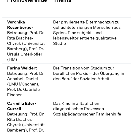
Veronika
Der privilegierte Elternnachzug zu
Rosenberger
geflüchteten jungen Menschen aus
Betreuung: Prof. Dr.
Syrien. Eine subjekt- und
Rita Braches-
lebensweltorientierte qualitative
Chyrek (Universität
Studie
Bamberg), Prof. Dr.
Ursula Unterkofler
(HM)
Farina Weldert
Die Transition vom Studium zur
Betreuung: Prof. Dr.
beruflichen Praxis – der Übergang in
Annabell Daniel
den Beruf der Sozialen Arbeit
(LMU München),
Prof. Dr. Gabriele
Fischer
Carmilla Eder-
Das Kind in alltäglichen
Curreli
diagnostischen Prozessen
Betreuung: Prof. Dr.
Sozialpädagogischer Familienhilfe
Rita Braches-
Chyrek (Universität
Bamberg), Prof. Dr.