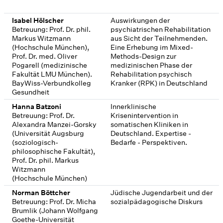
Isabel Hölscher
Auswirkungen der
Betreuung: Prof. Dr. phil.
psychiatrischen Rehabilitation
Markus Witzmann
aus Sicht der Teilnehmenden.
(Hochschule München),
Eine Erhebung im Mixed-
Prof. Dr. med. Oliver
Methods-Design zur
Pogarell (medizinische
medizinischen Phase der
Fakultät LMU München).
Rehabilitation psychisch
BayWiss-Verbundkolleg
Kranker (RPK) in Deutschland
Gesundheit
Hanna Batzoni
Innerklinische
Betreuung: Prof. Dr.
Krisenintervention in
Alexandra Manzei-Gorsky
somatischen Kliniken in
(Universität Augsburg
Deutschland. Expertise -
(soziologisch-
Bedarfe - Perspektiven.
philosophische Fakultät),
Prof. Dr. phil. Markus
Witzmann
(Hochschule München)
Norman Böttcher
Jüdische Jugendarbeit und der
Betreuung: Prof. Dr. Micha
sozialpädagogische Diskurs
Brumlik (Johann Wolfgang
Goethe-Universität