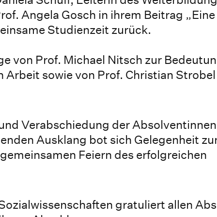
Prof. Angela Gosch in ihrem Beitrag „Eine
meinsame Studienzeit zurück.
ge von Prof. Michael Nitsch zur Bedeutu
en Arbeit sowie von Prof. Christian Stro
 und Verabschiedung der Absolventinnen
ßenden Ausklang bot sich Gelegenheit z
 gemeinsamen Feiern des erfolgreichen
Sozialwissenschaften gratuliert allen Ab