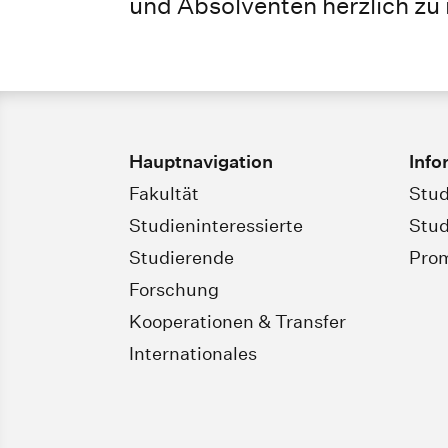
und Absolventen herzlich zu
Hauptnavigation
Info
Fakultät
Stud
Studieninteressierte
Stud
Studierende
Pro
Forschung
Kooperationen & Transfer
Internationales