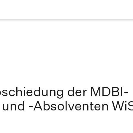
abschiedung der MDBI-
 und -Absolventen Wi