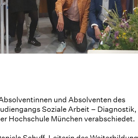
 Absolventinnen und Absolventen des
udiengangs Soziale Arbeit – Diagnostik,
 der Hochschule München verabschiedet.
niela Schuff, Leiterin des Weiterbildu