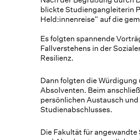
blickte Studiengangleiterin 
Held:innenreise“ auf die ge
Es folgten spannende Vorträ
Fallverstehens in der Sozial
Resilienz.
Dann folgten die Würdigung
Absolventen. Beim anschlie
persönlichen Austausch und
Studienabschlusses.
Die Fakultät für angewandte 