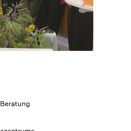
 Beratung
ngszentrums