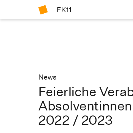
FK11
News
Feierliche Ver
Absolventinnen
2022 / 2023