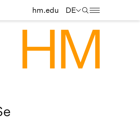
hm.edu
DE
Se