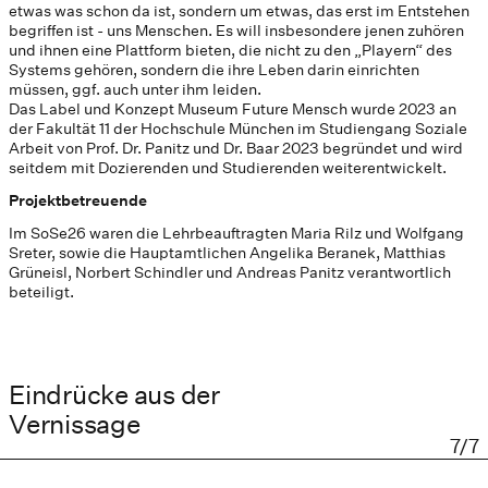
etwas was schon da ist, sondern um etwas, das erst im Entstehen
begriffen ist - uns Menschen. Es will insbesondere jenen zuhören
und ihnen eine Plattform bieten, die nicht zu den „Playern“ des
Systems gehören, sondern die ihre Leben darin einrichten
müssen, ggf. auch unter ihm leiden.
Das Label und Konzept Museum Future Mensch wurde 2023 an
der Fakultät 11 der Hochschule München im Studiengang Soziale
Arbeit von Prof. Dr. Panitz und Dr. Baar 2023 begründet und wird
seitdem mit Dozierenden und Studierenden weiterentwickelt.
Projektbetreuende
Im SoSe26 waren die Lehrbeauftragten Maria Rilz und Wolfgang
Sreter, sowie die Hauptamtlichen Angelika Beranek, Matthias
Grüneisl, Norbert Schindler und Andreas Panitz verantwortlich
beteiligt.
Eindrücke aus der
Vernissage
7/7