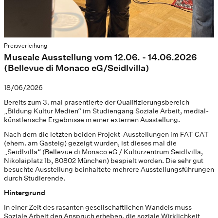
Preisverleihung
Museale Ausstellung vom 12.06. - 14.06.2026
(Bellevue di Monaco eG/Seidlvilla)
18/06/2026
Bereits zum 3. mal präsentierte der Qualifizierungsbereich
„Bildung Kultur Medien“ im Studiengang Soziale Arbeit, medial-
künstlerische Ergebnisse in einer externen Ausstellung.
Nach dem die letzten beiden Projekt-Ausstellungen im FAT CAT
(ehem. am Gasteig) gezeigt wurden, ist dieses mal die
„Seidlvilla“ (Bellevue di Monaco eG / Kulturzentrum Seidlvilla,
Nikolaiplatz 1b, 80802 München) bespielt worden. Die sehr gut
besuchte Ausstellung beinhaltete mehrere Ausstellungsführungen
durch Studierende.
Hintergrund
In einer Zeit des rasanten gesellschaftlichen Wandels muss
Soziale Arbeit den Anspruch erheben, die soziale Wirklichkeit