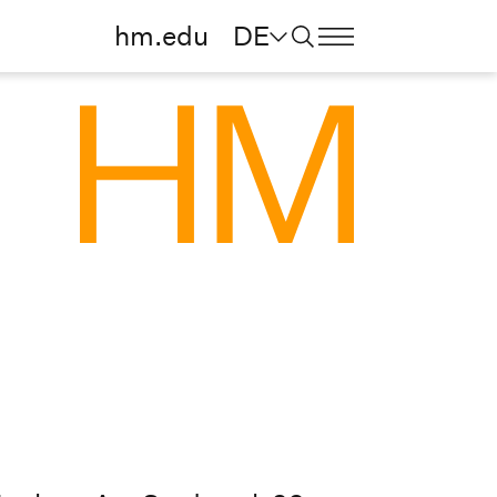
hm.edu
DE