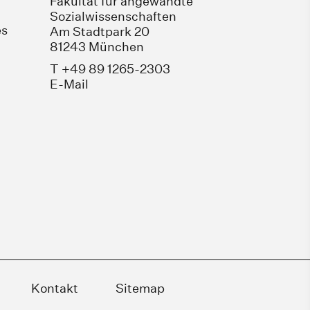
Fakultät für angewandte
Sozialwissenschaften
es
Am Stadtpark 20
81243 München
T +49 89 1265-2303
E-Mail
Kontakt
Sitemap