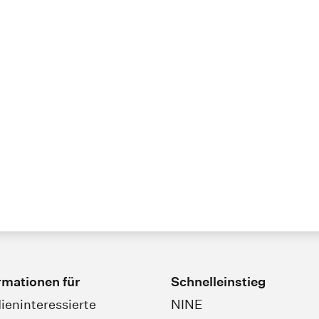
rmationen für
Schnelleinstieg
ieninteressierte
NINE