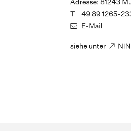
Adresse: 81243 M
T +49 89 1265-23
E-Mail
siehe unter
NIN