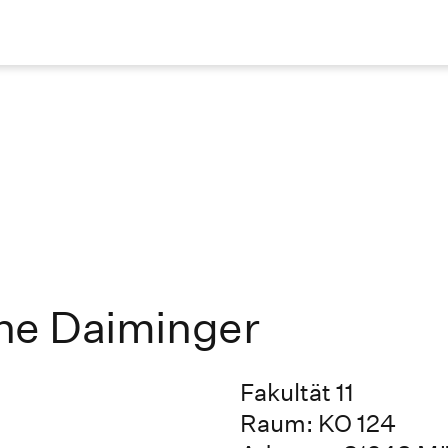
tine Daiminger
Fakultät 11
Raum: KO 124