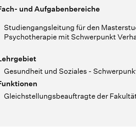
Fach- und Aufgabenbereiche
Studiengangsleitung für den Masterst
Psychotherapie mit Schwerpunkt Verha
Lehrgebiet
Gesundheit und Soziales - Schwerpunk
Funktionen
Gleichstellungsbeauftragte der Fakultä