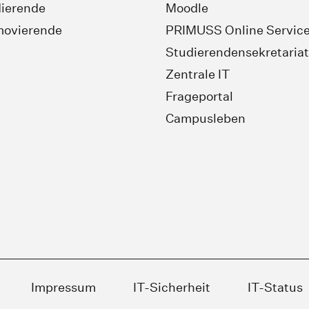
ierende
Moodle
movierende
PRIMUSS Online Servic
Studierendensekretariat
Zentrale IT
Frageportal
Campusleben
Impressum
IT-Sicherheit
IT-Status