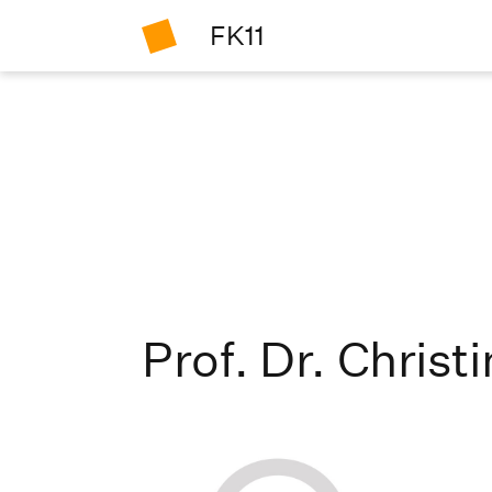
FK11
Prof. Dr. Chris