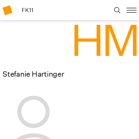
FK11
Stefanie Hartinger