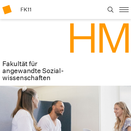
FK11
Fakultät für
angewandte Sozial­
wissenschaften