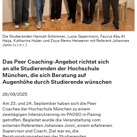
Die Studierenden Hannah Schimmer, Lucia Oppermann, Fayruz Abu Al
Haija, Katharina Huber und Zoya-Nemo Heisserer mit Referent Johannes
Jonic (v.l.n.r.)
Das Peer Coaching-Angebot richtet sich
an alle Studierenden der Hochschule
München, die sich Beratung auf
Augenhöhe durch Studierende wünschen
28/09/2025
Am 23. und 24. September haben sich die Peer
Coaches der Hochschule München zu einem
zweitägigen Intensivtraining im PAOSO in Pasing
getroffen. Begleitet wurde die Veranstaltung vom
externen Referenten Johannes Jonić, einem erfahrenen
Supervisor und Coach. Ziel war es, die
Beratungskompetenzen der Studierenden