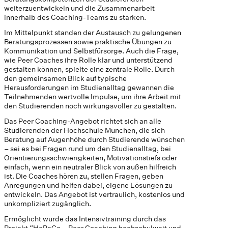
weiterzuentwickeln und die Zusammenarbeit
innerhalb des Coaching-Teams zu stärken.
Im Mittelpunkt standen der Austausch zu gelungenen
Beratungsprozessen sowie praktische Übungen zu
Kommunikation und Selbstfürsorge. Auch die Frage,
wie Peer Coaches ihre Rolle klar und unterstützend
gestalten können, spielte eine zentrale Rolle. Durch
den gemeinsamen Blick auf typische
Herausforderungen im Studienalltag gewannen die
Teilnehmenden wertvolle Impulse, um ihre Arbeit mit
den Studierenden noch wirkungsvoller zu gestalten.
Das Peer Coaching-Angebot richtet sich an alle
Studierenden der Hochschule München, die sich
Beratung auf Augenhöhe durch Studierende wünschen
– sei es bei Fragen rund um den Studienalltag, bei
Orientierungsschwierigkeiten, Motivationstiefs oder
einfach, wenn ein neutraler Blick von außen hilfreich
ist. Die Coaches hören zu, stellen Fragen, geben
Anregungen und helfen dabei, eigene Lösungen zu
entwickeln. Das Angebot ist vertraulich, kostenlos und
unkompliziert zugänglich.
Ermöglicht wurde das Intensivtraining durch das
Projekt “HoPeCo – Peer Coaching hochschulweit und