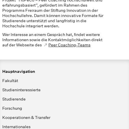
erfahrungsbasiert”, gefördert im Rahmen des
Programms Freiraum der Stiftung Innovation in der
Hochschullehre. Damit können innovative Formate für
Studierende unterstützt und langfristig in die
Hochschule integriert werden.
Wer Interesse an einem Gespräch hat, findet weitere
Informationen sowie die Kontaktmöglichkeiten direkt
auf der Webseite des
Peer Coaching-Teams
Hauptnavigation
Fakultät
Studieninteressierte
Studierende
Forschung
Kooperationen & Transfer
Internationales