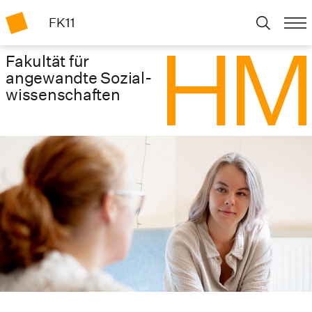
FK11
Fakultät für
angewandte Sozial­
wissenschaften