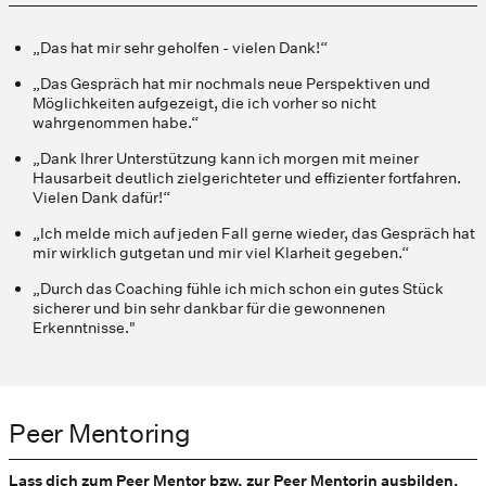
„Das hat mir sehr geholfen - vielen Dank!“
„Das Gespräch hat mir nochmals neue Perspektiven und
Möglichkeiten aufgezeigt, die ich vorher so nicht
wahrgenommen habe.“
„Dank Ihrer Unterstützung kann ich morgen mit meiner
Hausarbeit deutlich zielgerichteter und effizienter fortfahren.
Vielen Dank dafür!“
„Ich melde mich auf jeden Fall gerne wieder, das Gespräch hat
mir wirklich gutgetan und mir viel Klarheit gegeben.“
„Durch das Coaching fühle ich mich schon ein gutes Stück
sicherer und bin sehr dankbar für die gewonnenen
Erkenntnisse."
Peer Mentoring
Lass dich zum Peer Mentor bzw. zur Peer Mentorin ausbilden,