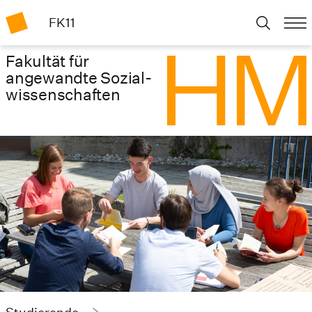
FK11
Fakultät für
angewandte Sozial­
wissenschaften