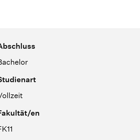
Abschluss
Bachelor
Studienart
Vollzeit
Fakultät/en
FK11