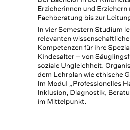
Erzieherinnen und Erziehern 
Fachberatung bis zur Leitun
In vier Semestern Studium le
relevanten wissenschaftlic
Kompetenzen für ihre Spezia
Kindesalter – von Säuglings
soziale Ungleichheit. Organ
dem Lehrplan wie ethische G
Im Modul „Professionelles H
Inklusion, Diagnostik, Bera
im Mittelpunkt.