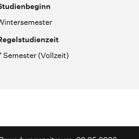
Studienbeginn
Wintersemester
Regelstudienzeit
7 Semester (Vollzeit)