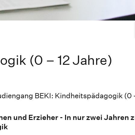
gik (0 – 12 Jahre)
udiengang BEKI: Kindheitspädagogik (0 
nen und Erzieher - In nur zwei Jahren
gik