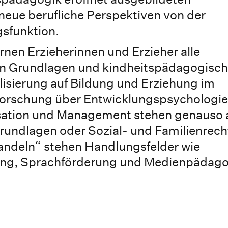
neue berufliche Perspektiven von der
gsfunktion.
rnen Erzieherinnen und Erzieher alle
hen Grundlagen und kindheitspädagogisc
lisierung auf Bildung und Erziehung im
forschung über Entwicklungspsychologie
isation und Management stehen genauso 
rundlagen oder Sozial- und Familienrech
andeln“ stehen Handlungsfelder wie
tung, Sprachförderung und Medienpädag