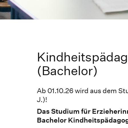
Kindheitspädago
(Bachelor)
Ab 01.10.26 wird aus dem St
J.)!
Das Studium für Erzieherin
Bachelor Kindheitspädago