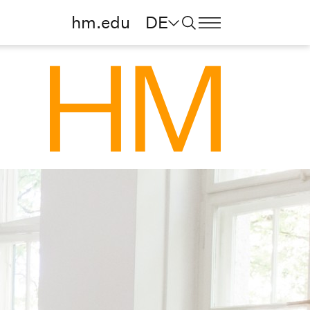
hm.edu
DE