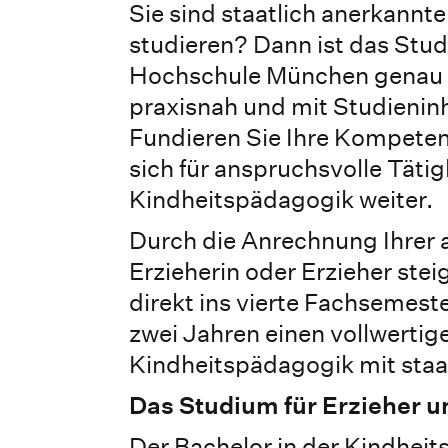
Sie sind staatlich anerkannt
studieren? Dann ist das Stu
Hochschule München genau ric
praxisnah und mit Studieninh
Fundieren Sie Ihre Kompetenz
sich für anspruchsvolle Täti
Kindheitspädagogik weiter.
Durch die Anrechnung Ihrer 
Erzieherin oder Erzieher ste
direkt ins vierte Fachsemest
zwei Jahren einen vollwertig
Kindheitspädagogik mit staa
Das Studium für Erzieher u
Der Bachelor in der Kindheit