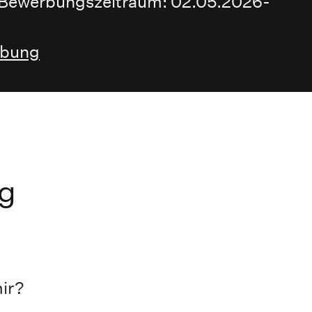
! Bewerbungszeitraum: 02.05.2026-
rbung
g
ir?