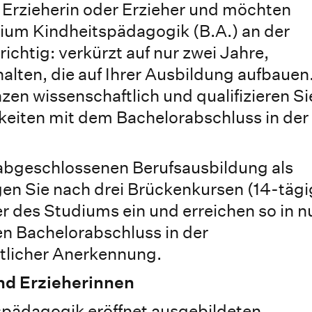
e Erzieherin oder Erzieher und möchten
dium Kindheitspädagogik (B.A.) an der
htig: verkürzt auf nur zwei Jahre,
alten, die auf Ihrer Ausbildung aufbauen
en wissenschaftlich und qualifizieren Si
gkeiten mit dem Bachelorabschluss in der
abgeschlossenen Berufsausbildung als
igen Sie nach drei Brückenkursen (14-tägi
er des Studiums ein und erreichen so in n
en Bachelorabschluss in der
tlicher Anerkennung.
nd Erzieherinnen
spädagogik eröffnet ausgebildeten