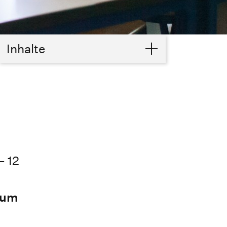
Inhalte
– 12
 zum